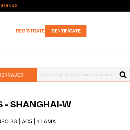
 91 94 42
REGÍSTRATE
IDENTIFÍCATE
HERRAJES
 - SHANGHAI-W
USO 33 | AC5 | 1 LAMA