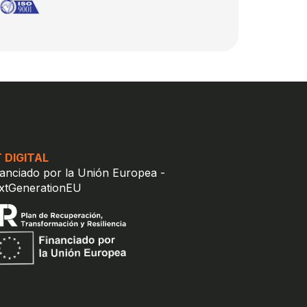
T DIGITAL
nanciado por la Unión Europea -
xtGenerationEU