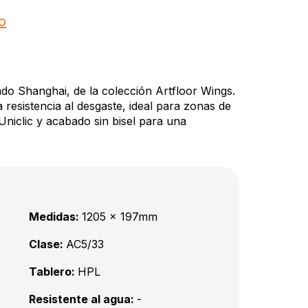
o
ado Shanghai, de la colección Artfloor Wings.
a resistencia al desgaste, ideal para zonas de
 Uniclic y acabado sin bisel para una
Medidas:
1205 x 197mm
Clase:
AC5/33
Tablero:
HPL
Resistente al agua:
-