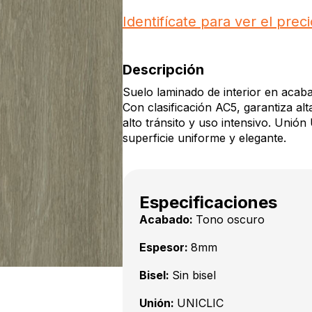
Identifícate para ver el preci
Descripción
Suelo laminado de interior en acab
Con clasificación AC5, garantiza alt
alto tránsito y uso intensivo. Unión
superficie uniforme y elegante.
Especificaciones
Acabado:
Tono oscuro
Espesor:
8mm
Bisel:
Sin bisel
Unión:
UNICLIC