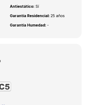
Antiestático:
Sí
Garantía Residencial:
25 años
Garantía Humedad:
-
m