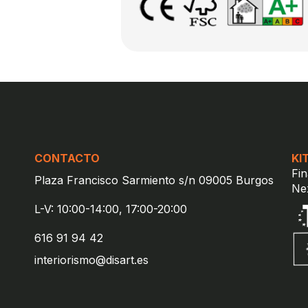
CONTACTO
KI
Fi
Plaza Francisco Sarmiento s/n 09005 Burgos
Ne
L-V: 10:00-14:00, 17:00-20:00
616 91 94 42
interiorismo@disart.es