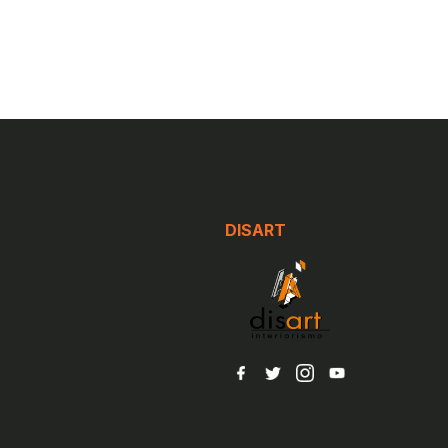
DISART