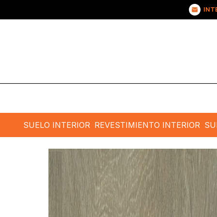
INT
SUELO INTERIOR
REVESTIMIENTO INTERIOR
SU