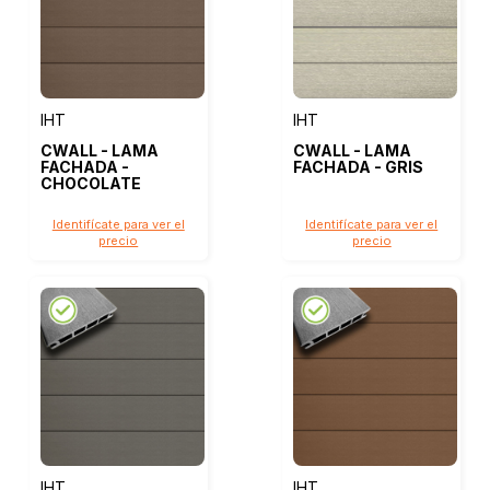
IHT
IHT
CWALL - LAMA
CWALL - LAMA
FACHADA -
FACHADA - GRIS
CHOCOLATE
Identifícate para ver el
Identifícate para ver el
precio
precio
IHT
IHT