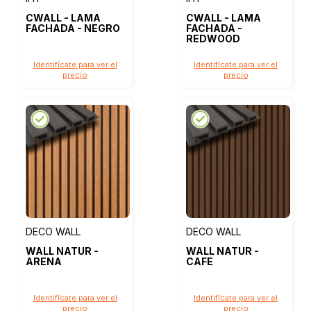
CWALL - LAMA
CWALL - LAMA
FACHADA - NEGRO
FACHADA -
REDWOOD
Identifícate para ver el
Identifícate para ver el
precio
precio
DECO WALL
DECO WALL
WALL NATUR -
WALL NATUR -
ARENA
CAFE
Identifícate para ver el
Identifícate para ver el
precio
precio