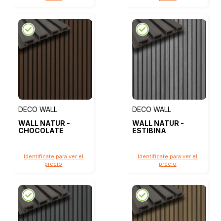
DECO WALL
DECO WALL
WALL NATUR -
WALL NATUR -
CHOCOLATE
ESTIBINA
Identifícate para ver el
Identifícate para ver el
precio
precio