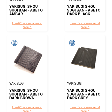
YAKISUGI SHOU
YAKISUGI SHOU
SUGI BAN - ABETO
SUGI BAN - ABETO
AMBAR
DARK BLACK
Identifícate para ver el
Identifícate para ver el
precio
precio
YAKISUGI
YAKISUGI
YAKISUGI SHOU
YAKISUGI SHOU
SUGI BAN - ABETO
SUGI BAN - ABETO
DARK BROWN
DARK GREY
Identifícate para ver el
Identifícate para ver el
precio
precio