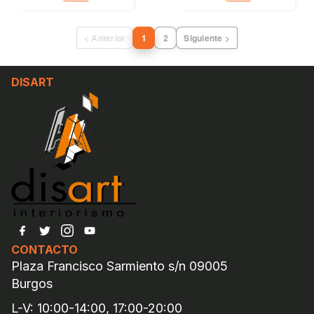
< Anterior
1
2
Siguiente >
DISART
CONTACTO
Plaza Francisco Sarmiento s/n 09005
Burgos
L-V: 10:00-14:00, 17:00-20:00