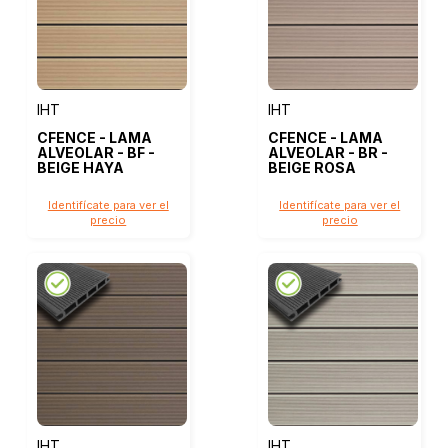
IHT
IHT
CFENCE - LAMA
CFENCE - LAMA
ALVEOLAR - BF -
ALVEOLAR - BR -
BEIGE HAYA
BEIGE ROSA
Identifícate para ver el
Identifícate para ver el
precio
precio
IHT
IHT