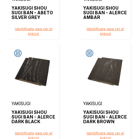
YAKISUGI SHOU
YAKISUGI SHOU
SUGI BAN - ABETO
SUGI BAN - ALERCE
SILVER GREY
AMBAR
Identifícate para ver el
Identifícate para ver el
precio
precio
YAKISUGI
YAKISUGI
YAKISUGI SHOU
YAKISUGI SHOU
SUGI BAN - ALERCE
SUGI BAN - ALERCE
DARK BLACK
DARK BROWN
Identifícate para ver el
Identifícate para ver el
precio
precio