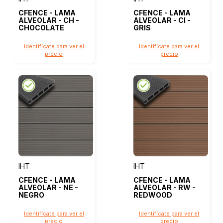
CFENCE - LAMA
CFENCE - LAMA
ALVEOLAR - CH -
ALVEOLAR - CI -
CHOCOLATE
GRIS
Identifícate para ver el
Identifícate para ver el
precio
precio
IHT
IHT
CFENCE - LAMA
CFENCE - LAMA
ALVEOLAR - NE -
ALVEOLAR - RW -
NEGRO
REDWOOD
Identifícate para ver el
Identifícate para ver el
precio
precio