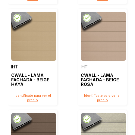
IHT
IHT
CWALL - LAMA
CWALL - LAMA
FACHADA - BEIGE
FACHADA - BEIGE
HAYA
ROSA
Identifícate para ver el
Identifícate para ver el
precio
precio