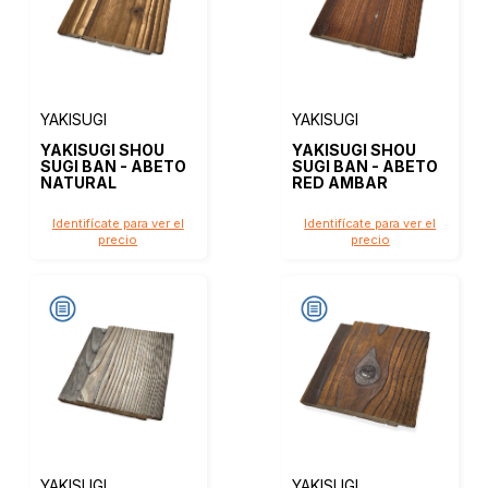
YAKISUGI
YAKISUGI
YAKISUGI SHOU
YAKISUGI SHOU
SUGI BAN - ABETO
SUGI BAN - ABETO
NATURAL
RED AMBAR
Identifícate para ver el
Identifícate para ver el
precio
precio
YAKISUGI
YAKISUGI