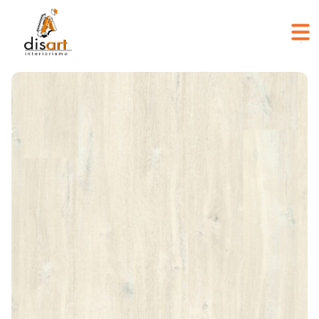
SUELO INTERIOR
REVESTIMIENTO INTERIOR
SUELO EXTERIOR
REVESTIMIENTO EXTERIOR
PUERTAS
HERRAJES
INICIAR SESIÓN / REGISTRO