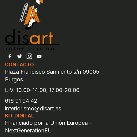
CONTACTO
Plaza Francisco Sarmiento s/n 09005
Burgos
L-V: 10:00-14:00, 17:00-20:00
616 91 94 42
interiorismo@disart.es
KIT DIGITAL
Financiado por la Unión Europea -
NextGenerationEU